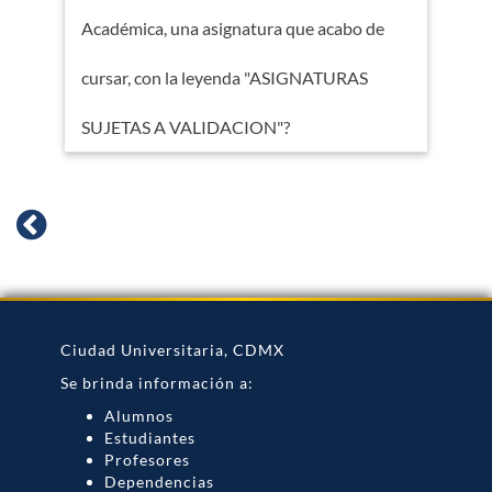
Académica, una asignatura que acabo de
cursar, con la leyenda "ASIGNATURAS
SUJETAS A VALIDACION"?
Ciudad Universitaria, CDMX
Se brinda información a:
Alumnos
Estudiantes
Profesores
Dependencias