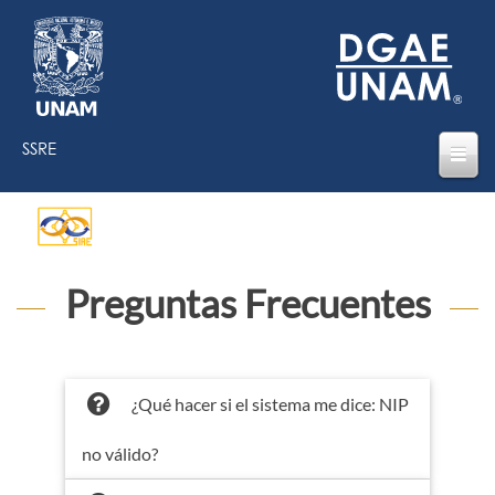
SSRE
Preguntas Frecuentes
¿Qué hacer si el sistema me dice: NIP
no válido?